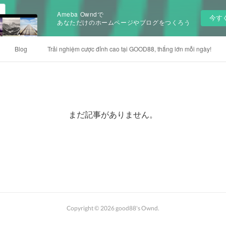
Ameba Owndで
今す
あなただけのホームページやブログをつくろう
Blog
Trải nghiệm cược đỉnh cao tại GOOD88, thắng lớn mỗi ngày!
まだ記事がありません。
Copyright ©
2026
good88's Ownd
.